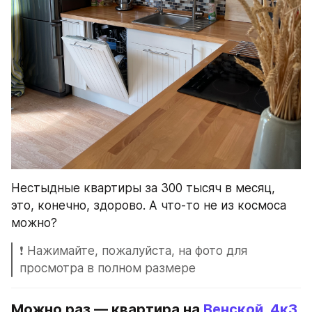
Нестыдные квартиры за 300 тысяч в месяц, 
это, конечно, здорово. А что-то не из космоса 
можно?
❗️ Нажимайте, пожалуйста, на фото для 
просмотра в полном размере
Можно раз — квартира на 
Венской, 4к3