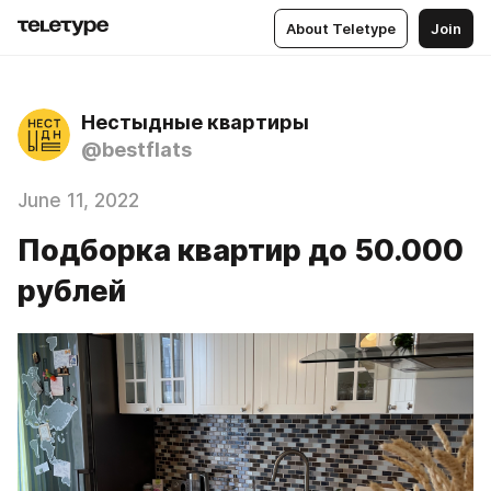
About Teletype
Join
Нестыдные квартиры
@bestflats
June 11, 2022
Подборка квартир до 50.000
рублей