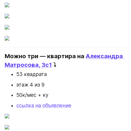
Можно три — квартира на 
Александра 
Матросова, 3с1
 ⤵️
53 квадрата
этаж 4 из 9
50к/мес + ку
ссылка на объявление