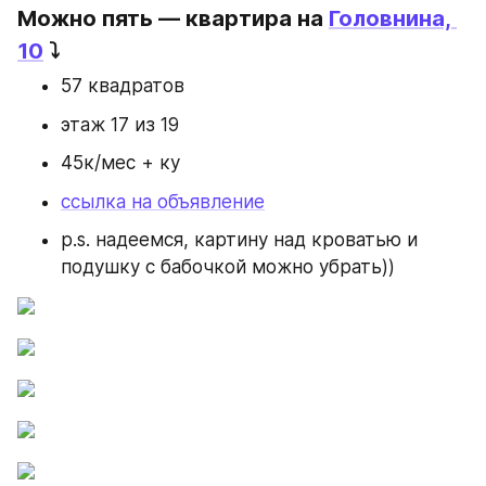
Можно пять — квартира на 
Головнина, 
10
 ⤵️
57 квадратов
этаж 17 из 19
45к/мес + ку
ссылка на объявление
p.s. надеемся, картину над кроватью и 
подушку с бабочкой можно убрать))