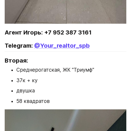
Агент Игорь: +7 952 387 3161
Telegram: 
@Your_realtor_spb
Вторая:
Среднерогатская, ЖК "Триумф"
37к + ку
двушка
58 квадратов