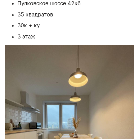
Пулковское шоссе 42к6
35 квадратов
30к + ку
3 этаж