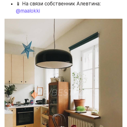
📱 На связи собственник Алевтина: 
@maalokki