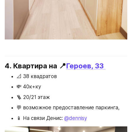
4. Квартира на 📍
Героев, 33 
📐 38 квадратов
💸 40к+ку
🪜 20/21 этаж
💬 возможное предоставление паркинга, 
📱 На связи Денис: 
@dennisy