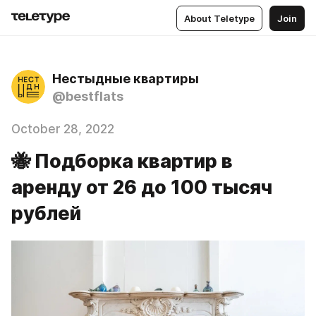
About Teletype
Join
Нестыдные квартиры
@bestflats
October 28, 2022
🐝 Подборка квартир в
аренду от 26 до 100 тысяч
рублей