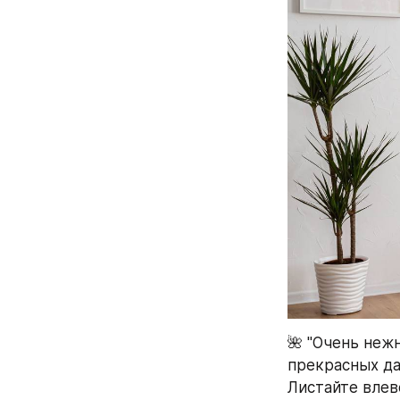
🌺 "Очень нежн
прекрасных да
Листайте влев