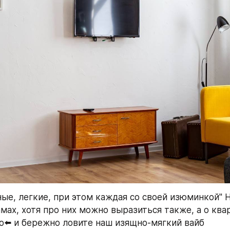
ые, легкие, при этом каждая со своей изюминкой" Не
мах, хотя про них можно выразиться также, а о квар
о⬅️ и бережно ловите наш изящно-мягкий вайб  