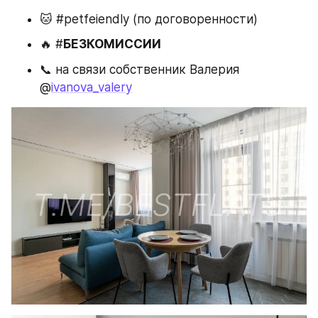
🐱 #petfeiendly (по договоренности) 
🔥 #
БЕЗКОМИССИИ
📞 на связи собственник Валерия 
@
ivanova_valery