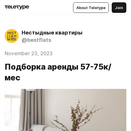
About Teletype
Join
Нестыдные квартиры
@bestflats
November 23, 2023
Подборка аренды 57-75к/
мес