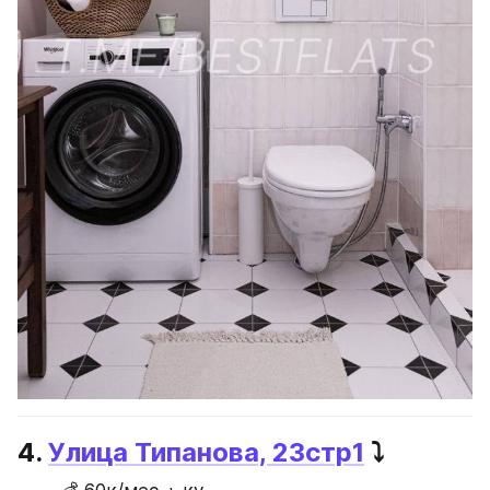
4. 
Улица Типанова, 23стр1
 ⤵️