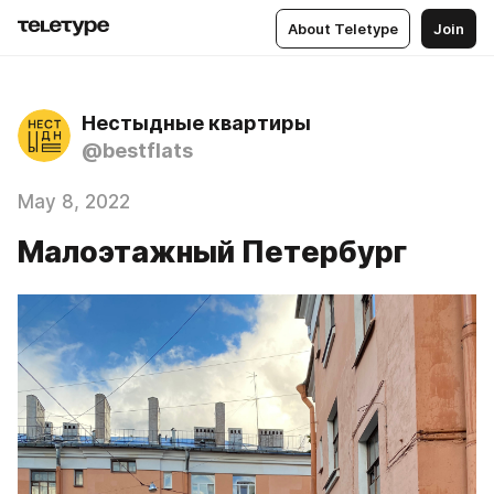
About Teletype
Join
Нестыдные квартиры
@bestflats
May 8, 2022
Малоэтажный Петербург