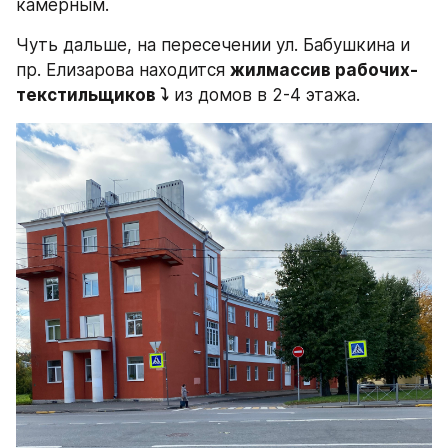
камерным.
Чуть дальше, на пересечении ул. Бабушкина и 
пр. Елизарова находится 
жилмассив рабочих-
текстильщиков ⤵️
 из домов в 2-4 этажа.