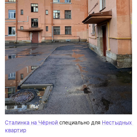
Сталинка на Чёрной 
специально для 
Нестыдных 
квартир