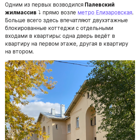
Одним из первых возводился
 Палевский 
жилмассив
 ⤵️ прямо возле 
метро Елизаровская
. 
Больше всего здесь впечатляют двухэтажные 
блокированные коттеджи с отдельными 
входами в квартиры: одна дверь ведёт в 
квартиру на первом этаже, другая в квартиру 
на втором.