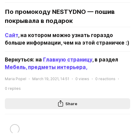
По промокоду NESTYDNO — пошив 
покрывала в подарок
Сайт
, на котором можно узнать гораздо 
больше информации, чем на этой страничке :)
Вернуться: на 
Главную страницу
, в раздел 
Мебель, предметы интерьера,
Maria Popel
March 19, 2021, 14:51
0
views
0
reactions
0
replies
Share