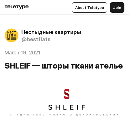
About Teletype
Join
Нестыдные квартиры
@bestflats
March 19, 2021
SHLEIF — шторы ткани ателье