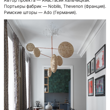
Автор проекта — Анастасия Хальчицкая.
Портьеры фабрик — Nobilis, Thevenon (Франция).
Римские шторы — Ado (Германия).