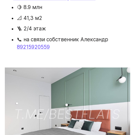
🍋 8.9 млн
📐 41,3 м2
🪜 2/4 этаж
📞 на связи собственник Александр 
89215920559