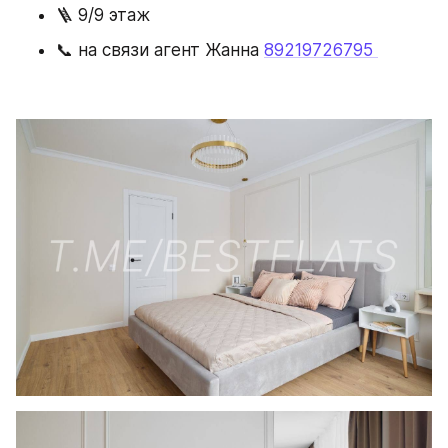
🪜 9/9 этаж
📞 на связи агент Жанна 
89219726795 