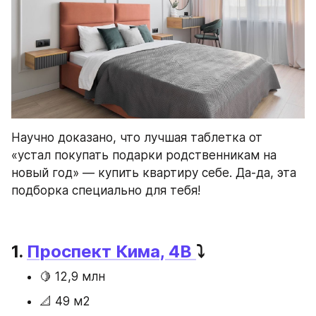
Научно доказано, что лучшая таблетка от 
«устал покупать подарки родственникам на 
новый год» — купить квартиру себе. Да-да, эта 
подборка специально для тебя!
1. 
Проспект Кима, 4В
⤵️
🍋 12,9 млн
📐 49 м2