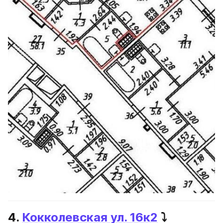
4. 
Кокколевская ул. 16к2
 ⤵️