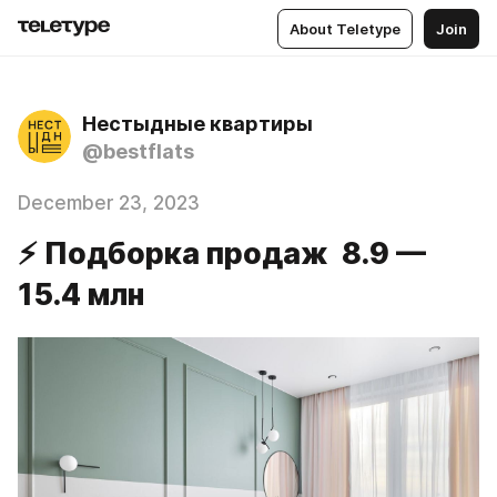
About Teletype
Join
Нестыдные квартиры
@bestflats
December 23, 2023
⚡️ Подборка продаж 8.9 —
15.4 млн