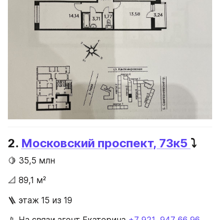
2. 
Московский проспект, 73к5 
⤵️
🍋 35,5 млн
📐 89,1 м²
🪜 этаж 15 из 19