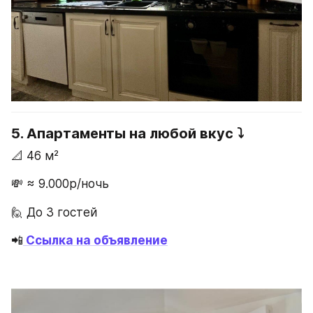
5. Апартаменты на любой вкус ⤵️
📐 46 м²
💸 ≈ 9.000р/ночь
🙋 До 3 гостей
📲
Ссылка на объявление