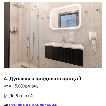
4. Дуплекс в пределах города ⤵️
💸 ≈ 15.000р/ночь
🙋 До 8 гостей
📲
 Ссылка на объявление