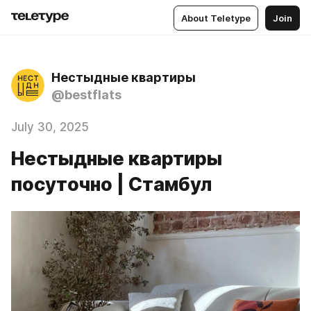
About Teletype
Join
Нестыдные квартиры
@bestflats
July 30, 2025
Нестыдные квартиры
посуточно | Стамбул