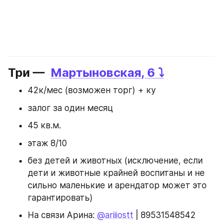
Три —  
Мартыновская, 6 ⤵️
42к/мес (возможен торг) + ку 
залог за один месяц
45 кв.м.
этаж 8/10
без детей и животных (исключение, если 
дети и животные крайней воспитаны и не 
сильно маленькие и арендатор может это 
гарантировать)
На связи Арина:
 @ariiiostt
 | 89531548542