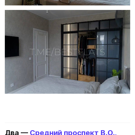
Два — 
Средний проспект В.О., 