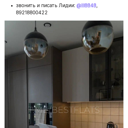
звонить и писать Лидии: 
@lll8848
, 
89218800422