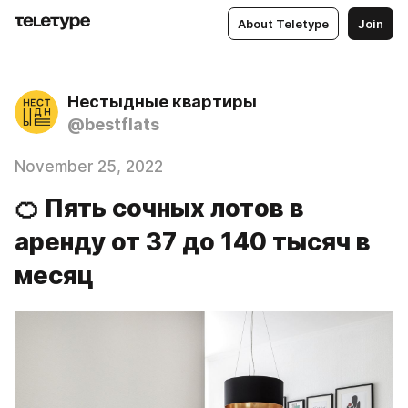
About Teletype
Join
Нестыдные квартиры
@bestflats
November 25, 2022
🍊 Пять сочных лотов в
аренду от 37 до 140 тысяч в
месяц