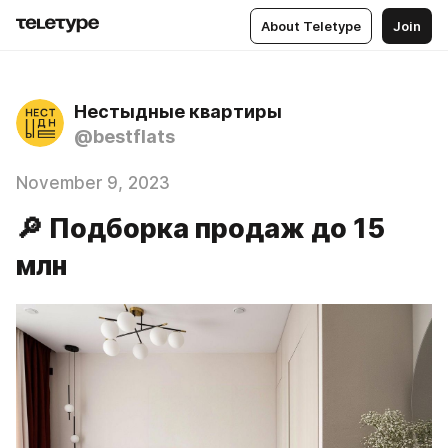
About Teletype
Join
Нестыдные квартиры
@bestflats
November 9, 2023
🔎 Подборка продаж до 15
млн