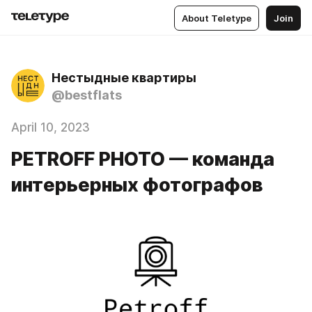
About Teletype
Join
Нестыдные квартиры
@bestflats
April 10, 2023
PETROFF PHOTO — команда
интерьерных фотографов