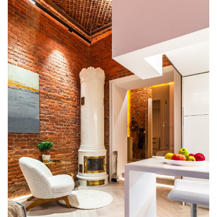
Стоимость работ
студии/1кк — 3000р
2кк — 3500р