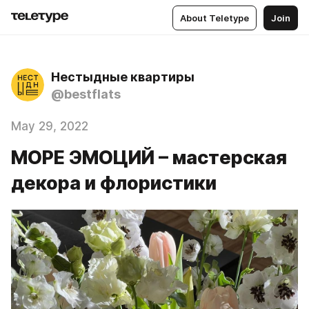
About Teletype
Join
Нестыдные квартиры
@bestflats
May 29, 2022
МОРЕ ЭМОЦИЙ – мастерская
декора и флористики