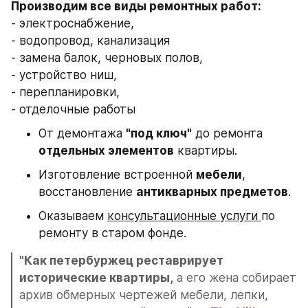
Производим все виды ремонтных работ: 
- электроснабжение, 
- водопровод, канализация
- замена балок, черновых полов, 
- устройство ниш, 
- перепланировки, 
- отделочные работы
От демонтажа 
"под ключ"
 до ремонта 
отдельных элементов
 квартиры.
Изготовление встроенной 
мебели
, 
восстановление 
антикварных предметов
.
Оказываем 
консультационные услуги 
по 
ремонту в старом фонде.
"Как петербуржец реставрирует 
исторические квартиры,
 а его жена собирает 
архив обмерных чертежей мебели, лепки, 