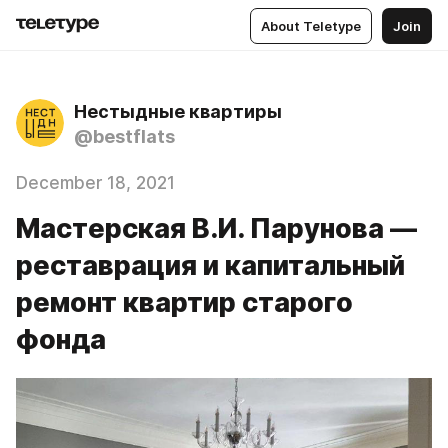
About Teletype
Join
Нестыдные квартиры
@bestflats
December 18, 2021
Мастерская В.И. Парунова —
реставрация и капитальный
ремонт квартир старого
фонда