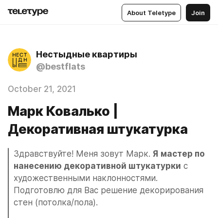
About Teletype
Join
Нестыдные квартиры
@bestflats
October 21, 2021
Марк Ковалько |
Декоративная штукатурка
Здравствуйте! Меня зовут Марк. 
Я
мастер по 
нанесению декоративной штукатурки
 с 
художественными наклонностями. 
Подготовлю для Вас решение декорирования 
стен (потолка/пола). 