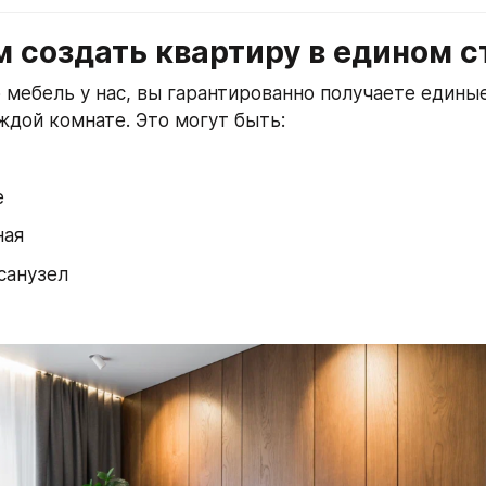
 создать квартиру в едином с
 мебель у нас, вы гарантированно получаете единые
ждой комнате. Это могут быть:
е
ная
санузел