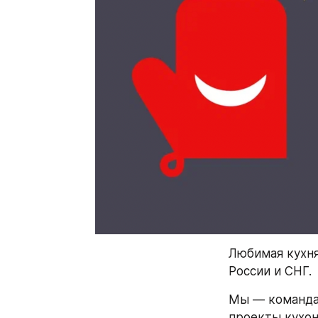
Любимая кухня
России и СНГ. 
Мы — команда 
проекты кухон