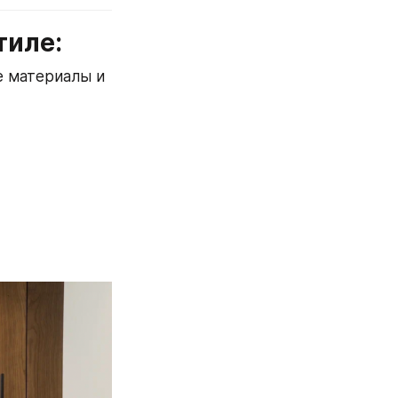
тиле:
 материалы и 