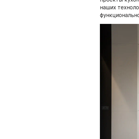
наших техноло
функционально