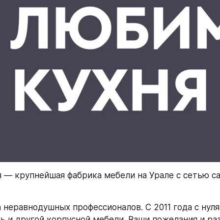
 — крупнейшая фабрика мебели на Урале с сетью са
неравнодушных профессионалов. С 2011 года с нуля 
ь и другой корпусной мебели. Ваши пожелания и раз