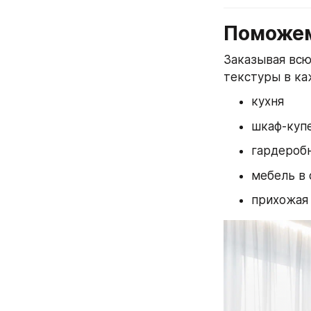
Поможем
Заказывая всю
текстуры в ка
кухня
шкаф-куп
гардероб
мебель в 
прихожая