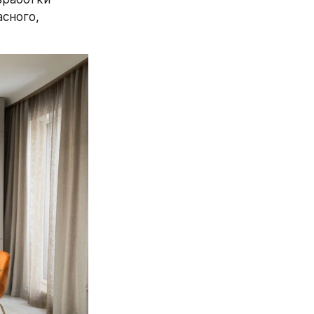
ного, 