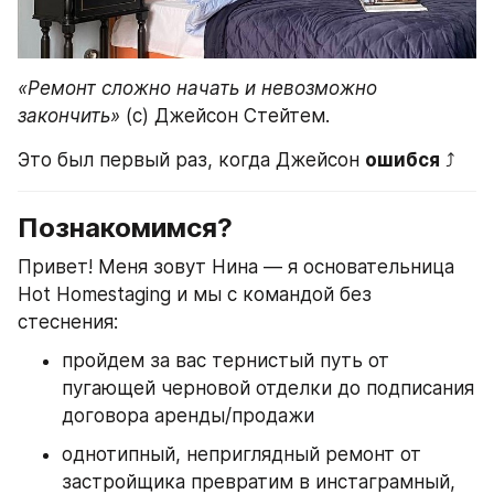
«Ремонт сложно начать и невозможно 
закончить»
 (с) Джейсон Стейтем.
Это был первый раз, когда Джейсон 
ошибся
 ⤴️
Познакомимся?
Привет! Меня зовут Нина — я основательница 
Hot Homestaging и мы с командой без 
стеснения:
пройдем за вас тернистый путь от 
пугающей черновой отделки до подписания 
договора аренды/продажи
однотипный, неприглядный ремонт от 
застройщика превратим в инстаграмный, 