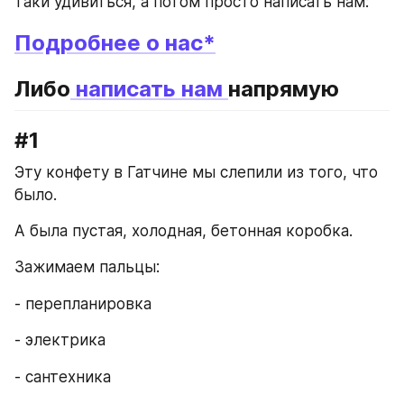
таки удивиться, а потом просто написать нам:
Подробнее о нас*
Либо
 написать нам 
напрямую 
#1
Эту конфету в Гатчине мы слепили из того, что 
было.
А была пустая, холодная, бетонная коробка.
Зажимаем пальцы:
- перепланировка
- электрика
- сантехника