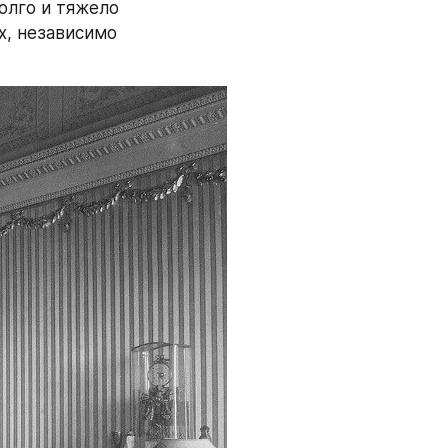
лго и тяжело 
, независимо 