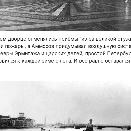
ем дворце отменялись приёмы "из-за великой стужи
и пожары, а Аммосов придумывал воздушную систем
вры Эрмитажа и царских детей, простой Петербур
вился к каждой зиме с лета. И всё равно оставался 