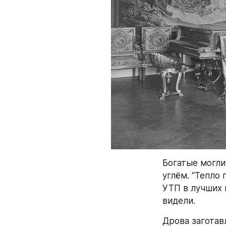
Богатые могли
углём. “Тепло
УТП в лучших 
видели.
Дрова заготав