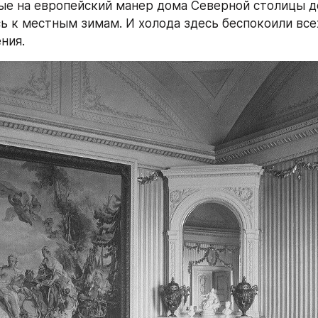
ые на европейский манер дома Северной столицы до
ь к местным зимам. И холода здесь беспокоили всех
ния.