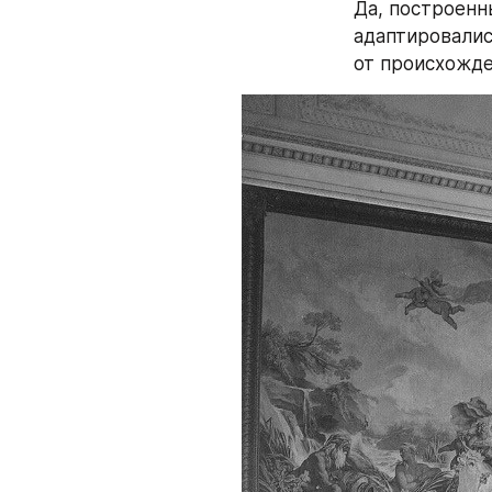
Да, построенн
адаптировалис
от происхожде