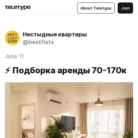
About Teletype
Join
Нестыдные квартиры
@bestflats
June 11
⚡ Подборка аренды 70-170к