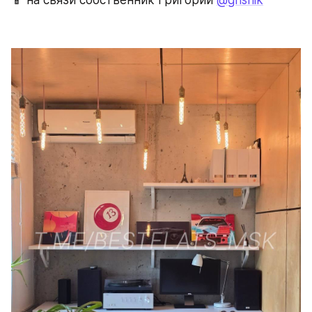
📱 на связи собственник Григорий 
@grishik