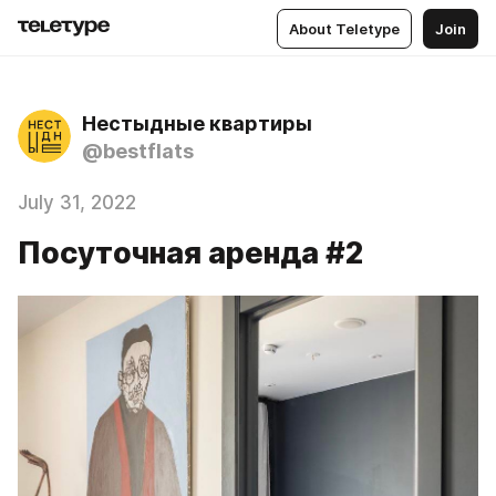
About Teletype
Join
Нестыдные квартиры
@bestflats
July 31, 2022
Посуточная аренда #2