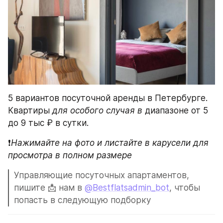
5 вариантов посуточной аренды в Петербурге. 
Квартиры 
для
особого случая в 
диапазоне от 5 
до 9 тыс ₽ в сутки. 
❗️
Нажимайте на фото и листайте в карусели для 
просмотра в полном размере 
Управляющие посуточных апартаментов, 
пишите 📩 нам в 
@Bestflatsadmin_bot
, чтобы 
попасть в следующую подборку