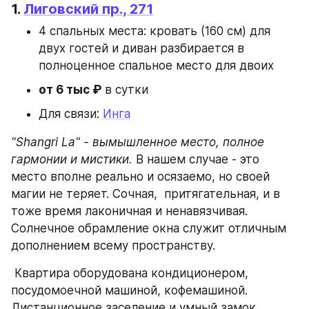
1. 
Лиговский пр., 271
4 спальных места: кровать (160 см) для 
двух гостей и диван разбирается в 
полноценное спальное место для двоих
от 6 тыс ₽
 в сутки
Для связи: 
Инга
"Shangri La" - вымышленное место, полное 
гармонии и мистики. 
В нашем случае - это 
место вполне реально и осязаемо, но своей 
магии не теряет. Сочная,  притягательная, и в 
тоже время лаконичная и ненавязчивая. 
Солнечное обрамление окна служит отличным 
дополнением всему пространству.
 Квартира оборудована кондиционером, 
посудомоечной машиной, кофемашиной. 
Дистанционное заселение и умный замок 