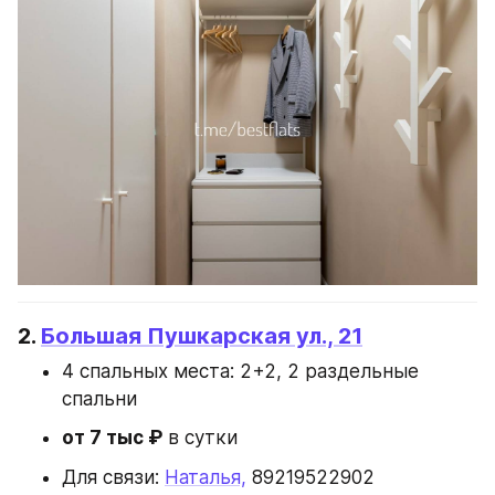
2. 
Большая Пушкарская ул., 21
4 спальных места: 2+2, 2 раздельные 
спальни
от 7 тыс ₽
 в сутки
Для связи: 
Наталья,
 89219522902