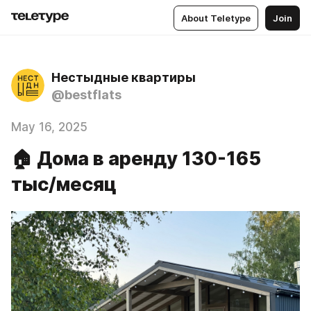
About Teletype
Join
Нестыдные квартиры
@bestflats
May 16, 2025
🏠 Дома в аренду 130-165
тыс/месяц