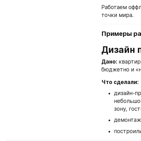
Работаем оффл
точки мира.
Примеры раб
Дизайн 
Дано: 
квартир
бюджетно и «н
Что сделали:
дизайн-пр
небольшой
зону, гос
демонтаж 
построили