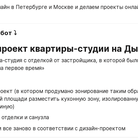
айн в Петербурге и Москве и делаем проекты онлай
от ⤵️
проект квартиры-студии на Д
а-студия с отделкой от застройщика, в которой было
а первое время»
оект (в котором продумано зонирование таким обра
 площади разместить кухонную зону, изолированну
тиную)
отделки и санузла
 все заново в соответствии с дизайн-проектом