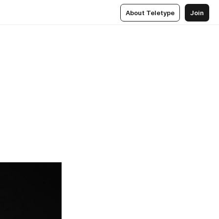
About Teletype
Join