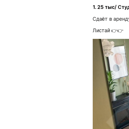
1. 25 тыс/ Сту
Сдаёт в аренду
Листай 👉👉