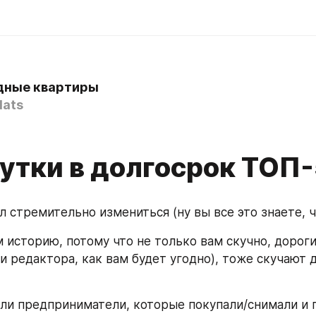
дные квартиры
lats
сутки в долгосрок ТОП
 стремительно измениться (ну вы все это знаете, чт
 историю, потому что не только вам скучно, дороги
и редактора, как вам будет угодно), тоже скучают д
ли предприниматели, которые покупали/снимали и п