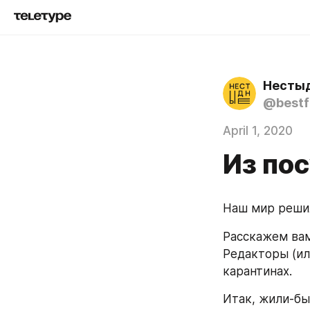
Несты
@bestf
April 1, 2020
Из по
Наш мир решил
Расскажем вам
Редакторы (ил
карантинах. 
Итак, жили-бы