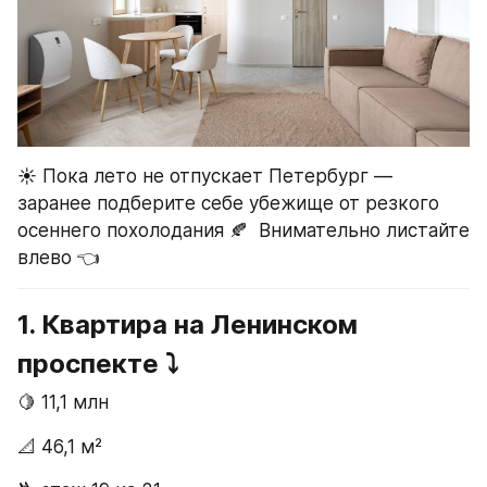
☀️ Пока лето не отпускает Петербург — 
заранее подберите себе убежище от резкого 
осеннего похолодания 🍂  Внимательно листайте 
влево 👈 
1. Квартира на Ленинском 
проспекте ⤵️
🍋 11,1 млн
📐 46,1 м²