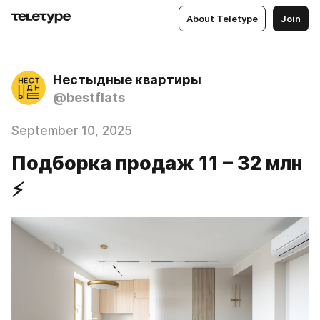
About Teletype
Join
Нестыдные квартиры
@bestflats
September 10, 2025
Подборка продаж 11 – 32 млн
⚡️