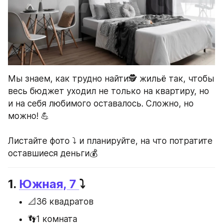
Мы знаем, как трудно найти🕵️ жильё так, чтобы 
весь бюджет уходил не только на квартиру, но 
и на себя любимого оставалось. Сложно, но 
можно! 💪
Листайте фото ⤵️ и планируйте, на что потратите 
оставшиеся деньги💰
1. 
Южная, 7 
⤵️
📐36 квадратов
👣1 комната