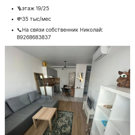
🪜этаж 19/25
💸35 тыс/мес
📞На связи собственник Николай: 
89268683837