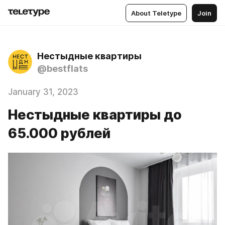
About Teletype
Join
Нестыдные квартиры
@bestflats
January 31, 2023
Нестыдные квартиры до
65.000 рублей